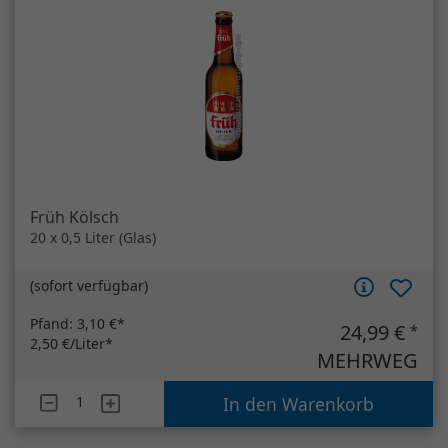
Früh Kölsch
20 x 0,5 Liter (Glas)
(
sofort verfügbar
)
Pfand:
3,10 €*
24,99 €
*
2,50 €/Liter*
MEHRWEG
Artikelanzahl
Früh Kölsch
In den Warenkorb